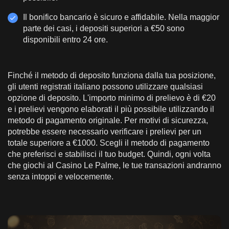
Il bonifico bancario è sicuro e affidabile. Nella maggior
parte dei casi, i depositi superiori a €50 sono
disponibili entro 24 ore.
Finché il metodo di deposito funziona dalla tua posizione,
gli utenti registrati italiano possono utilizzare qualsiasi
opzione di deposito. L'importo minimo di prelievo è di €20
e i prelievi vengono elaborati il più possibile utilizzando il
metodo di pagamento originale. Per motivi di sicurezza,
potrebbe essere necessario verificare i prelievi per un
totale superiore a €1000. Scegli il metodo di pagamento
che preferisci e stabilisci il tuo budget. Quindi, ogni volta
che giochi al Casino Le Palme, le tue transazioni andranno
senza intoppi e velocemente.