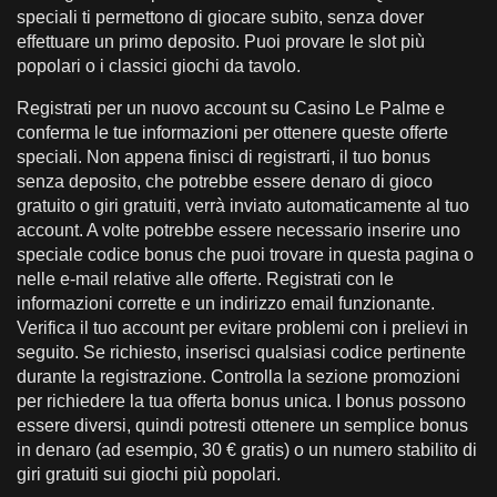
speciali ti permettono di giocare subito, senza dover
effettuare un primo deposito. Puoi provare le slot più
popolari o i classici giochi da tavolo.
Registrati per un nuovo account su Casino Le Palme e
conferma le tue informazioni per ottenere queste offerte
speciali. Non appena finisci di registrarti, il tuo bonus
senza deposito, che potrebbe essere denaro di gioco
gratuito o giri gratuiti, verrà inviato automaticamente al tuo
account. A volte potrebbe essere necessario inserire uno
speciale codice bonus che puoi trovare in questa pagina o
nelle e-mail relative alle offerte. Registrati con le
informazioni corrette e un indirizzo email funzionante.
Verifica il tuo account per evitare problemi con i prelievi in
seguito. Se richiesto, inserisci qualsiasi codice pertinente
durante la registrazione. Controlla la sezione promozioni
per richiedere la tua offerta bonus unica. I bonus possono
essere diversi, quindi potresti ottenere un semplice bonus
in denaro (ad esempio, 30 € gratis) o un numero stabilito di
giri gratuiti sui giochi più popolari.