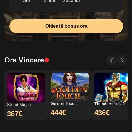
Ore
Minuti
Secondi
Ottieni il bonus ora
Ora Vincere
Golden Touch
Thunderstruck 2
Street Magic
444€
436€
367€