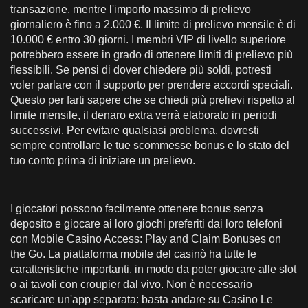
transazione, mentre l'importo massimo di prelievo
giornaliero è fino a 2.000 €. Il limite di prelievo mensile è di
10.000 € entro 30 giorni. I membri VIP di livello superiore
potrebbero essere in grado di ottenere limiti di prelievo più
flessibili. Se pensi di dover chiedere più soldi, potresti
voler parlare con il supporto per prendere accordi speciali.
Questo per farti sapere che se chiedi più prelievi rispetto al
limite mensile, il denaro extra verrà elaborato in periodi
successivi. Per evitare qualsiasi problema, dovresti
sempre controllare le tue scommesse bonus e lo stato del
tuo conto prima di iniziare un prelievo.
I giocatori possono facilmente ottenere bonus senza
deposito e giocare ai loro giochi preferiti dai loro telefoni
con Mobile Casino Access: Play and Claim Bonuses on
the Go. La piattaforma mobile del casinò ha tutte le
caratteristiche importanti, in modo da poter giocare alle slot
o ai tavoli con croupier dal vivo. Non è necessario
scaricare un'app separata: basta andare su Casino Le