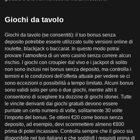
Giochi da tavolo
Giochi da tavolo (se consentiti): il tuo bonus senza
deposito potrebbe essere utilizzato sulle versioni online di
roulette, blackjack o baccarat. In questo modo potrai
provare l'atmosfera di un vero casinò senza correre alcun
rischio. I giochi con croupier dal vivo e i jackpot di solito
non sono inclusi nei bonus senza deposito, ma controlla i
termini e le condizioni dell'offerta attuale per vedere se ci
sono eccezioni o possibilità a tempo limitato. Alcuni bonus
sono validi solo per uno o due giochi, mentre altri ti
consentono di scegliere tra dozzine di giochi idonei. Tutte
le vincite derivanti dai giochi gratuiti devono essere
puntate un certo numero di volte, solitamente 30 volte
l'importo del bonus. Se ottieni €20 come bonus senza
deposito, ad esempio, devi scommettere almeno €600
prima di poter incassare. Controlla sempre che il gioco sia
disponibile nel tuo italiano e che soddisfi i requisiti prima di