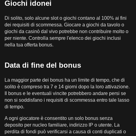
Giochi idonei
Di solito, solo alcune slot o giochi contano al 100% ai fini
dei requisiti di scommessa. Giocare a giochi da tavolo o
giochi da casinò dal vivo potrebbe non contribuire molto o
per niente. Controlla sempre l'elenco dei giochi inclusi
nella tua offerta bonus.
Data di fine del bonus
La maggior parte dei bonus ha un limite di tempo, che di
solito è compreso tra 7 e 14 giorni dopo la loro attivazione.
Il bonus e le eventuali vincite potrebbero andare persi se
non si soddisfano i requisiti di scommessa entro tale lasso
di tempo.
A ogni giocatore è consentito un solo bonus senza
deposito per nucleo familiare, indirizzo IP o utente. La
perdita di fondi può verificarsi a causa di conti duplicati o