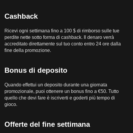
Cashback
Ricevi ogni settimana fino a 100 $ di rimborso sulle tue
perdite nette sotto forma di cashback. Il denaro verrà
accreditato direttamente sul tuo conto entro 24 ore dalla
fine della promozione.
Bonus di deposito
Quando effettui un deposito durante una giornata
promozionale, puoi ottenere un bonus fino a €50. Tutto
quello che devi fare è iscriverti e goderti più tempo di
gioco.
Offerte del fine settimana