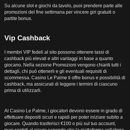
Su alcune slot e giochi da tavolo, puoi prendere parte alle
promozioni del fine settimana per vincere giri gratuiti o
partite bonus.
Vip Cashback
I membri VIP fedeli al sito possono ottenere tassi di
cashback più elevati e altri vantaggi in base a quanto
giocano. Nella sezione Promozioni vengono chiariti tutti i
dettagli, chi può ottenerli e gli eventuali requisiti di
scommessa. Casino Le Palme ti offre bonus e possibilità di
cashback, ma assicurati di leggere i termini di ciascuno
prima di utilizzarli.
Al Casino Le Palme, i giocatori devono essere in grado di
effettuare depositi sicuri e rapidi per poter iniziare subito a
giocare. Quando trasferisci €100 o più sul tuo account,
puoi sentirti al sicuro sapendo che la piattaforma collabora