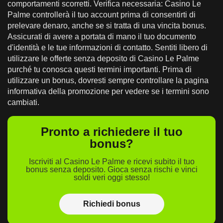
comportamenti scorretti. Verifica necessaria: Casino Le
Palme controllerà il tuo account prima di consentirti di
prelevare denaro, anche se si tratta di una vincita bonus.
Assicurati di avere a portata di mano il tuo documento
d'identità e le tue informazioni di contatto. Sentiti libero di
utilizzare le offerte senza deposito di Casino Le Palme
purché tu conosca questi termini importanti. Prima di
utilizzare un bonus, dovresti sempre controllare la pagina
informativa della promozione per vedere se i termini sono
cambiati.
Pronto a richiedere il tuo
bonus?
Iscriviti al Casino Le Palme e ricevi subito il tuo
bonus senza deposito. Gioca senza rischi e vinci
soldi veri oggi stesso!
Richiedi bonus