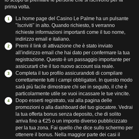
prima volta.
La home page del Casino Le Palme ha un pulsante
"Iscriviti" in alto. Quando richiesto, ti verranno
richieste informazioni importanti come il tuo nome,
indirizzo email e italiano.
Premi il link di attivazione che è stato inviato
all'indirizzo email che hai dato per confermare la tua
registrazione. Questo è un passaggio importante per
assicurarti che il tuo nuovo account sia reale.
Completa il tuo profilo assicurandoti di compilare
correttamente tutti i campi obbligatori. In questo modo
sarà più facile dimostrare chi sei in seguito, il che è
particolarmente utile se vuoi incassare le tue vincite.
Dopo esserti registrato, vai alla pagina delle
promozioni o alla dashboard del tuo giocatore. Vedrai
la tua offerta bonus senza deposito, che di solito
arriva fino a €25 o un importo diverso pubblicizzato
per la tua zona. Fai quello che dice sullo schermo per
ottenere il bonus. Nella maggior parte dei casi il