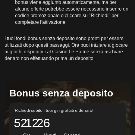
bonus viene aggiunto automaticamente, ma per
alcune offerte potrebbe essere necessario inserire un
codice promozionale o cliccare su "Richiedi" per
completare l'attivazione.
I tuoi fondi bonus senza deposito sono pronti per essere
utilizzati dopo questi passaggi. Ora puoi iniziare a giocare
ai giochi disponibili al Casino Le Palme senza rischiare
denaro non effettuando prima un deposito.
Bonus senza deposito
Richiedi subito i tuoi giri gratuiti e denaro!
52
12
25