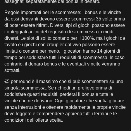
assegnati separatamente dai bonus in denaro.
Regole importanti per le scommesse: i bonus e le vincite
da essi derivanti devono essere scommessi 35 volte prima
di poter essere ritirati. Diversi tipi di giochi possono essere
conteggiati ai fini del requisito di scommessa in modi
diversi. Le slot di solito contano per il 100%, ma i giochi da
tavolo e i giochi con croupier dal vivo possono essere
limitati o contare per meno. I giocatori hanno 14 giorni di
tempo per soddisfare tutti i requisiti di scommessa. In caso
contrario, il denaro bonus e le eventuali vincite verranno
sottratti.
€5 per round è il massimo che si può scommettere su una
singola scommessa. Se richiedi un prelievo prima di
soddisfare questi requisiti, perderai il bonus e tutte le
vincite che ne derivano. Ogni giocatore che voglia giocare
senza interruzioni e ottenere rapidamente le proprie vincite
deve leggere e comprendere appieno tutti i termini e le
condizioni dell'offerta scelta.