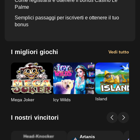
Come registrarsi e ottenere il bonus Casino Le
Palme
Semplici passaggi per iscriverti e ottenere il tuo
bonus
Opzioni di deposito per l'attivazione rapida del
bonus
I migliori giochi
Vedi tutto
Modi per prelevare denaro e quando aspettarsi di
riceverlo al Casino Le Palme
Regole, limiti e requisiti di scommessa sui bonus
Accesso bonus mobile—codice promozionale
casinò Le Palme in movimento
Codice promozionale per Casino Le Palme
Island
L
Mega Joker
Icy Wilds
Tariffe
I nostri vincitori
Head-Knocker
Artanis
D