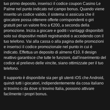
tuo primo deposito, inserisci il codice coupon Casino Le
Palme nel punto indicato nel campo bonus. Quando viene
inserito un codice valido, il sistema si assicura che il
giocatore possa ottenere offerte corrispondenti o giri
gratuiti per un valore fino a €200, a seconda della
promozione. Inizia a giocare e goditi i vantaggi disponibili
solo sui dispositivi mobili registrandoti o accedendo con il
tuo telefono. Vai alla cassa o alla pagina delle promozioni
e inserisci il codice promozionale nel punto in cui è
indicato. Effettua un deposito di almeno €10. Il design
reattivo garantisce che tutte le funzioni, dall'inserimento del
codice al prelievo delle vincite, siano ottimizzate per il tuo
telefono.
Il supporto è disponibile sia per gli utenti iOS che Android,
quindi tutti i giocatori, indipendentemente da cosa italiano
si trovino o da dove si trovino Italia, possono attivare
facilmente i propri bonus.