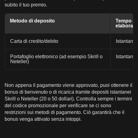
subito il tuo premio.
Metodo di deposito
Tempo di
elaboraz
Carta di credito/debito
Istantane
Portafoglio elettronico (ad esempio Skrill o
Istantane
Neteller)
Non appena il pagamento viene approvato, puoi ottenere il
bonus di benvenuto o di ricarica tramite depositi istantanei
Skrill o Neteller (20 o 50 dollari). Controlla sempre i termini
del codice promozionale per verificare se ci sono
restrizioni sui metodi di pagamento. Ciò garantirà che il
bonus venga attivato senza intoppi.