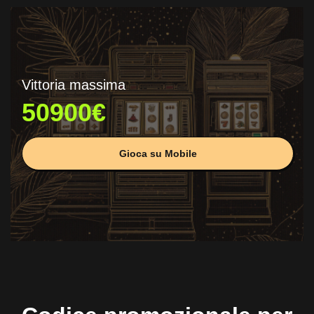
Vittoria massima
50900€
Gioca su Mobile