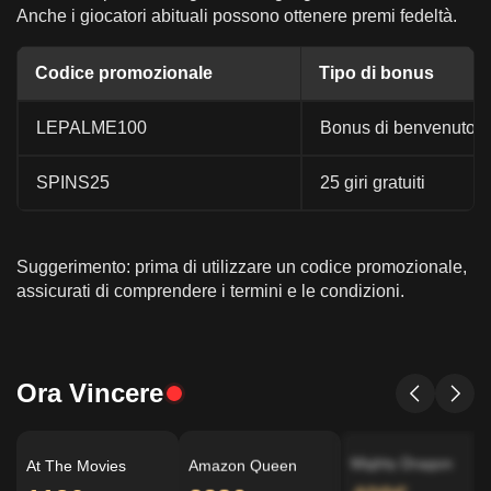
Anche i giocatori abituali possono ottenere premi fedeltà.
Codice promozionale
Tipo di bonus
LEPALME100
Bonus di benvenuto 
SPINS25
25 giri gratuiti
Suggerimento: prima di utilizzare un codice promozionale,
assicurati di comprendere i termini e le condizioni.
Ora Vincere