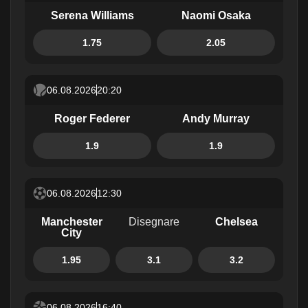
Serena Williams
Naomi Osaka
1.75
2.05
06.08.2026
20:20
Roger Federer
Andy Murray
1.9
1.9
06.08.2026
12:30
Manchester
Disegnare
Chelsea
City
1.95
3.1
3.2
06.08.2026
16:40