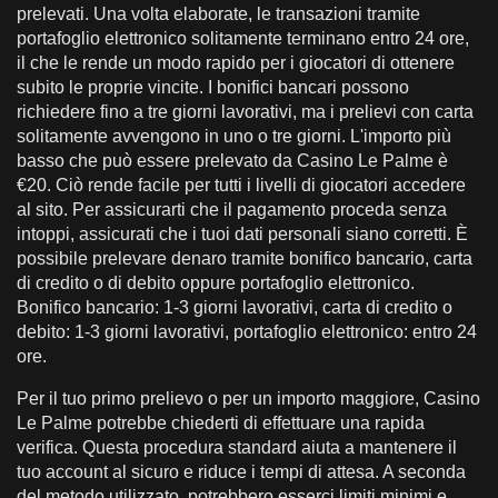
prelevati. Una volta elaborate, le transazioni tramite
portafoglio elettronico solitamente terminano entro 24 ore,
il che le rende un modo rapido per i giocatori di ottenere
subito le proprie vincite. I bonifici bancari possono
richiedere fino a tre giorni lavorativi, ma i prelievi con carta
solitamente avvengono in uno o tre giorni. L'importo più
basso che può essere prelevato da Casino Le Palme è
€20. Ciò rende facile per tutti i livelli di giocatori accedere
al sito. Per assicurarti che il pagamento proceda senza
intoppi, assicurati che i tuoi dati personali siano corretti. È
possibile prelevare denaro tramite bonifico bancario, carta
di credito o di debito oppure portafoglio elettronico.
Bonifico bancario: 1-3 giorni lavorativi, carta di credito o
debito: 1-3 giorni lavorativi, portafoglio elettronico: entro 24
ore.
Per il tuo primo prelievo o per un importo maggiore, Casino
Le Palme potrebbe chiederti di effettuare una rapida
verifica. Questa procedura standard aiuta a mantenere il
tuo account al sicuro e riduce i tempi di attesa. A seconda
del metodo utilizzato, potrebbero esserci limiti minimi e