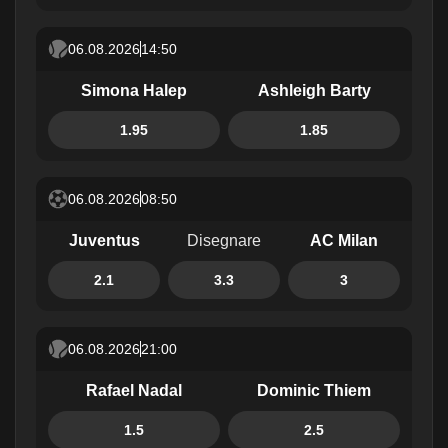
06.08.2026
14:50
Simona Halep
Ashleigh Barty
1.95
1.85
06.08.2026
08:50
Juventus
Disegnare
AC Milan
2.1
3.3
3
06.08.2026
21:00
Rafael Nadal
Dominic Thiem
1.5
2.5