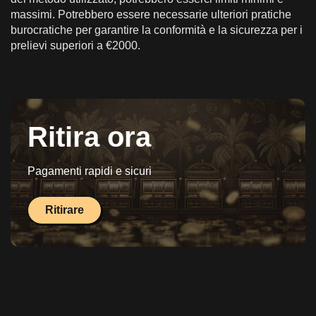
massimi. Potrebbero essere necessarie ulteriori pratiche
burocratiche per garantire la conformità e la sicurezza per i
prelievi superiori a €2000.
Ritira ora
Pagamenti rapidi e sicuri
Ritirare